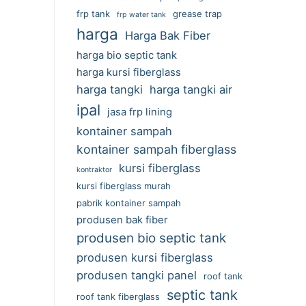
frp tank
grease trap
frp water tank
harga
Harga Bak Fiber
harga bio septic tank
harga kursi fiberglass
harga tangki
harga tangki air
ipal
jasa frp lining
kontainer sampah
kontainer sampah fiberglass
kursi fiberglass
kontraktor
kursi fiberglass murah
pabrik kontainer sampah
produsen bak fiber
produsen bio septic tank
produsen kursi fiberglass
produsen tangki panel
roof tank
septic tank
roof tank fiberglass