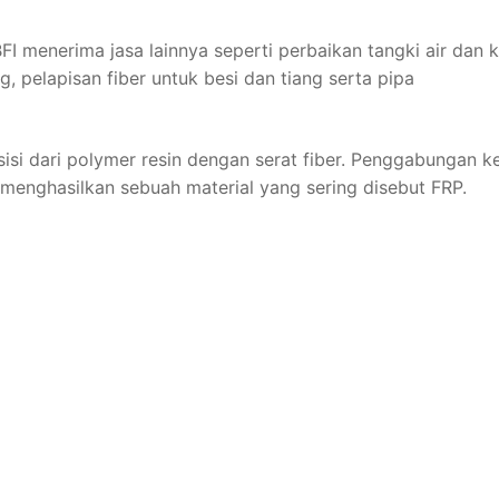
I menerima jasa lainnya seperti perbaikan tangki air dan k
, pelapisan fiber untuk besi dan tiang serta pipa
sisi dari polymer resin dengan serat fiber. Penggabungan k
menghasilkan sebuah material yang sering disebut FRP.