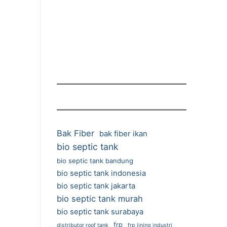
Bak Fiber
bak fiber ikan
bio septic tank
bio septic tank bandung
bio septic tank indonesia
bio septic tank jakarta
bio septic tank murah
bio septic tank surabaya
frp
distributor roof tank
frp lining industri