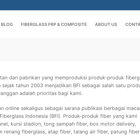
BLOG
FIBERGLASS FRP & COMPOSITE
ABOUT US
CONT
Cari:
ultan dan pabrikan yang memproduksi produk-produk fiberg
sejak tahun 2003 menjadikan BFI sebagai salah satu prod
anggan adalah prioritas bagi kami.
online sekaligus sebagai sarana publikasi berbagai mac
Fiberglass Indonesia (BFI). Produk-produk fiber yang kami
nel, kursi stadion, tong sampah fiber, box motor delivery,
renang fiberglass, atap fiber, talang air fiber, patung fiber