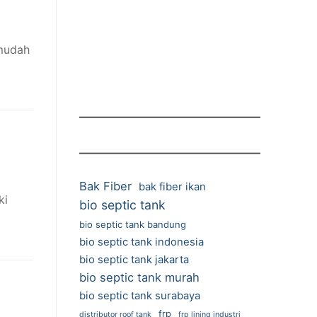
mudah
Bak Fiber
bak fiber ikan
ki
bio septic tank
bio septic tank bandung
bio septic tank indonesia
bio septic tank jakarta
bio septic tank murah
bio septic tank surabaya
frp
distributor roof tank
frp lining industri