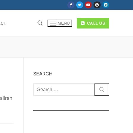
ACT
CALL US
MENU
SEARCH
Cari:
aliran