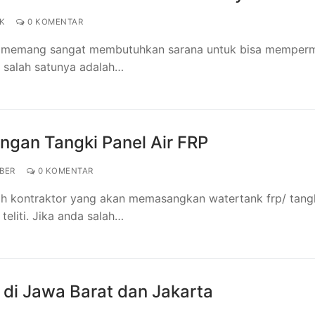
K
0 KOMENTAR
ang memang sangat membutuhkan sarana untuk bisa memper
 salah satunya adalah…
ngan Tangki Panel Air FRP
BER
0 KOMENTAR
h kontraktor yang akan memasangkan watertank frp/ tang
eliti. Jika anda salah…
 di Jawa Barat dan Jakarta