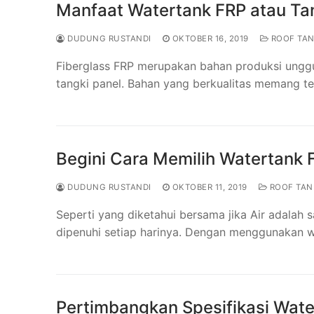
Manfaat Watertank FRP atau T
DUDUNG RUSTANDI
OKTOBER 16, 2019
ROOF TA
Fiberglass FRP merupakan bahan produksi unggul
tangki panel. Bahan yang berkualitas memang t
Begini Cara Memilih Watertank 
DUDUNG RUSTANDI
OKTOBER 11, 2019
ROOF TAN
Seperti yang diketahui bersama jika Air adalah
dipenuhi setiap harinya. Dengan menggunakan wa
Pertimbangkan Spesifikasi Wat