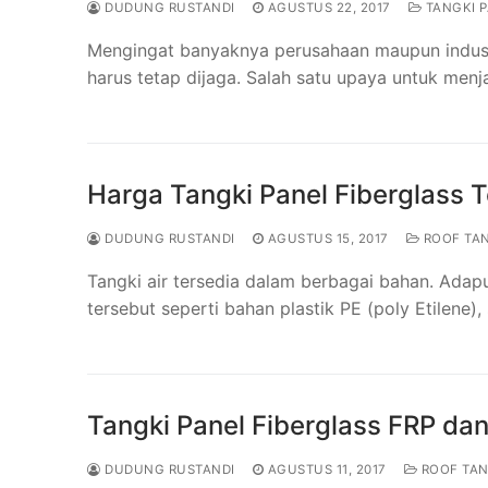
DUDUNG RUSTANDI
AGUSTUS 22, 2017
TANGKI P
Mengingat banyaknya perusahaan maupun industri
harus tetap dijaga. Salah satu upaya untuk men
Harga Tangki Panel Fiberglass 
DUDUNG RUSTANDI
AGUSTUS 15, 2017
ROOF TA
Tangki air tersedia dalam berbagai bahan. Ada
tersebut seperti bahan plastik PE (poly Etilene),
Tangki Panel Fiberglass FRP d
DUDUNG RUSTANDI
AGUSTUS 11, 2017
ROOF TA