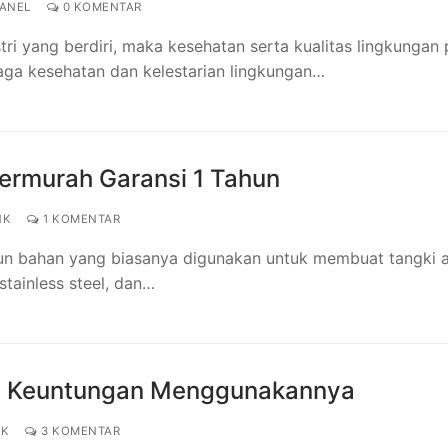
ANEL
0 KOMENTAR
 yang berdiri, maka kesehatan serta kualitas lingkungan 
jaga kesehatan dan kelestarian lingkungan…
Termurah Garansi 1 Tahun
NK
1 KOMENTAR
pun bahan yang biasanya digunakan untuk membuat tangki a
 stainless steel, dan…
an Keuntungan Menggunakannya
NK
3 KOMENTAR