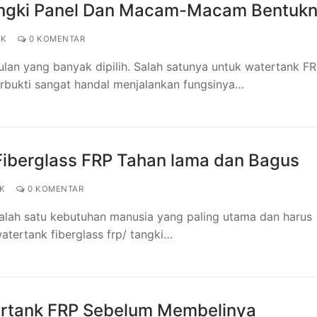
angki Panel Dan Macam-Macam Bentuk
NK
0 KOMENTAR
an yang banyak dipilih. Salah satunya untuk watertank FR
erbukti sangat handal menjalankan fungsinya…
Fiberglass FRP Tahan lama dan Bagus
K
0 KOMENTAR
 salah satu kebutuhan manusia yang paling utama dan harus
tertank fiberglass frp/ tangki…
ertank FRP Sebelum Membelinya