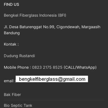
FIND US
Bengkel Fiberglass Indonesia (BFI)
Jl. Desa Baturenggat No.99, Cigondewah, Margaasih
Bandung
Kontak :
Dudung Rustandi
Mobile Phone :
0823 2175 8525
(CALL/WhatsApp)
email :
Bak Fiber
Bio Septic Tank