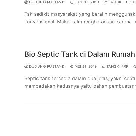
DUDUNG RUSTANDI
JUNI 12, 2019
TANGKI FIBER
Tak sedikit masyarakat yang beralih menggunak
konvensional. Maka, tak mengherankan karena 
Bio Septic Tank di Dalam Ruma
DUDUNG RUSTANDI
MEI 21, 2019
TANGKI FRP
Septic tank tersedia dalam dua jenis, yakni sept
membedakan keduanya yaitu bahan pembuatann