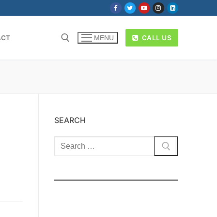
ACT
CALL US
MENU
SEARCH
Cari: