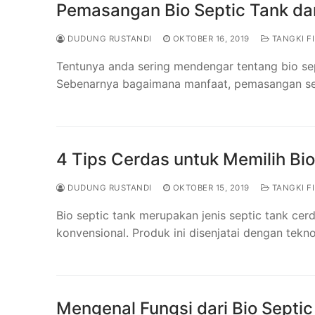
Pemasangan Bio Septic Tank da
DUDUNG RUSTANDI
OKTOBER 16, 2019
TANGKI FI
Tentunya anda sering mendengar tentang bio se
Sebenarnya bagaimana manfaat, pemasangan sert
4 Tips Cerdas untuk Memilih Bio
DUDUNG RUSTANDI
OKTOBER 15, 2019
TANGKI FI
Bio septic tank merupakan jenis septic tank cerd
konvensional. Produk ini disenjatai dengan tekno
Mengenal Fungsi dari Bio Septic