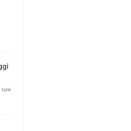
ggi
 tank