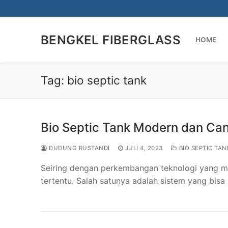
Lompat
ke
konten
BENGKEL FIBERGLASS
HOME
Tag:
bio septic tank
Bio Septic Tank Modern dan Ca
DUDUNG RUSTANDI
JULI 4, 2023
BIO SEPTIC TAN
Seiring dengan perkembangan teknologi yang mo
tertentu. Salah satunya adalah sistem yang bisa