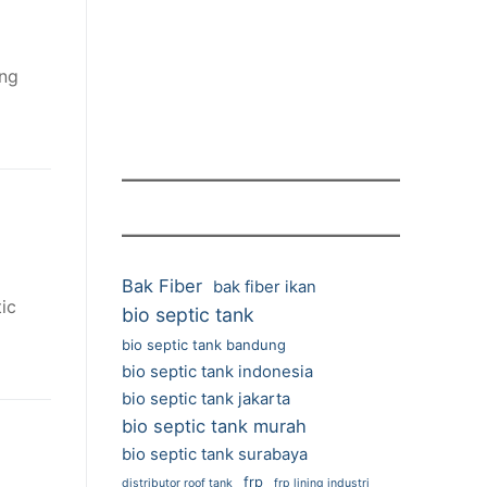
ang
Bak Fiber
bak fiber ikan
ic
bio septic tank
bio septic tank bandung
bio septic tank indonesia
bio septic tank jakarta
bio septic tank murah
bio septic tank surabaya
frp
distributor roof tank
frp lining industri