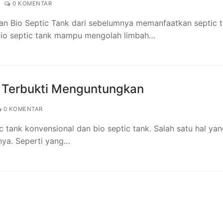
0 KOMENTAR
an Bio Septic Tank dari sebelumnya memanfaatkan septic 
bio septic tank mampu mengolah limbah…
h Terbukti Menguntungkan
0 KOMENTAR
ic tank konvensional dan bio septic tank. Salah satu hal ya
ya. Seperti yang…