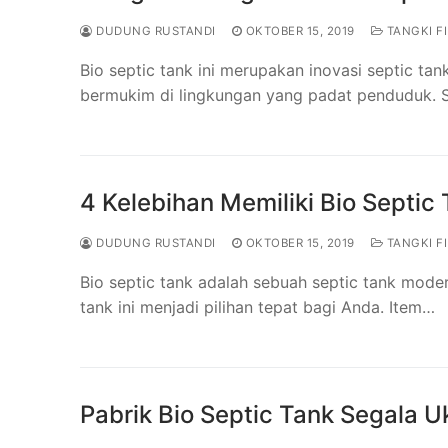
DUDUNG RUSTANDI
OKTOBER 15, 2019
TANGKI FI
Bio septic tank ini merupakan inovasi septic t
bermukim di lingkungan yang padat penduduk. S
4 Kelebihan Memiliki Bio Septic
DUDUNG RUSTANDI
OKTOBER 15, 2019
TANGKI FI
Bio septic tank adalah sebuah septic tank mode
tank ini menjadi pilihan tepat bagi Anda. Item…
Pabrik Bio Septic Tank Segala 