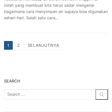
inilah yang membuat kita harus sadar mengenai
bagaimana cara menyimpan air supaya bisa digunakan
sehari-hari. Salah satu cara…
Paginasi
1
2
SELANJUTNYA
pos
SEARCH
Cari: