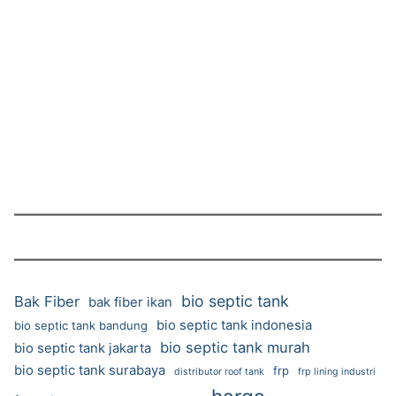
bio septic tank
Bak Fiber
bak fiber ikan
bio septic tank indonesia
bio septic tank bandung
bio septic tank murah
bio septic tank jakarta
bio septic tank surabaya
frp
distributor roof tank
frp lining industri