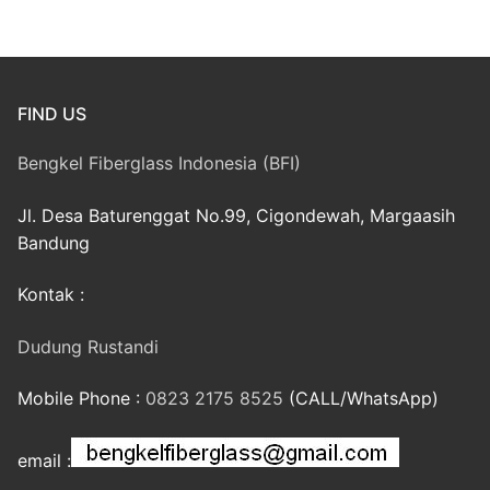
FIND US
Bengkel Fiberglass Indonesia (BFI)
Jl. Desa Baturenggat No.99, Cigondewah, Margaasih
Bandung
Kontak :
Dudung Rustandi
Mobile Phone :
0823 2175 8525
(CALL/WhatsApp)
email :