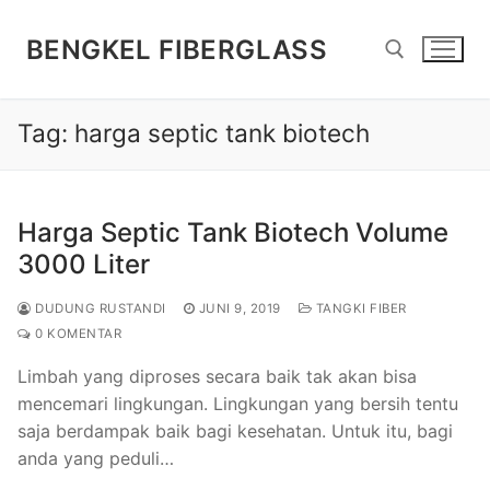
Lompat
ke
BENGKEL FIBERGLASS
konten
Tag:
harga septic tank biotech
Cari:
Harga Septic Tank Biotech Volume
3000 Liter
DUDUNG RUSTANDI
JUNI 9, 2019
TANGKI FIBER
0 KOMENTAR
Limbah yang diproses secara baik tak akan bisa
mencemari lingkungan. Lingkungan yang bersih tentu
saja berdampak baik bagi kesehatan. Untuk itu, bagi
anda yang peduli…