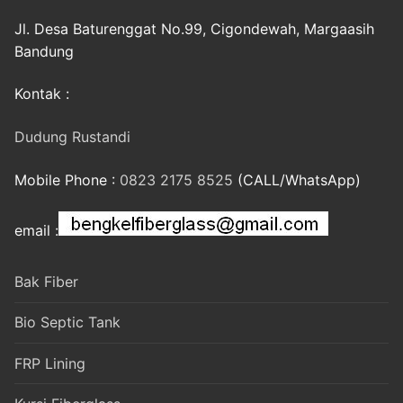
Jl. Desa Baturenggat No.99, Cigondewah, Margaasih
Bandung
Kontak :
Dudung Rustandi
Mobile Phone :
0823 2175 8525
(CALL/WhatsApp)
email :
Bak Fiber
Bio Septic Tank
FRP Lining