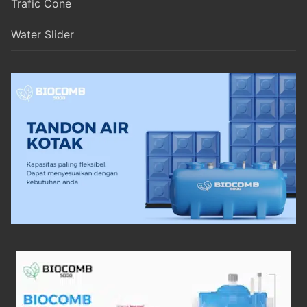
Trafic Cone
Water Slider