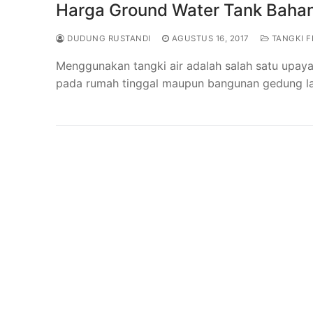
Harga Ground Water Tank Bahan 
DUDUNG RUSTANDI
AGUSTUS 16, 2017
TANGKI F
Menggunakan tangki air adalah salah satu upaya 
pada rumah tinggal maupun bangunan gedung la