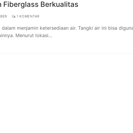
Fiberglass Berkualitas
IBER
1 KOMENTAR
dalam menjamin ketersediaan air. Tangki air ini bisa digun
innya. Menurut lokasi…