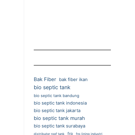
Bak Fiber
bak fiber ikan
bio septic tank
bio septic tank bandung
bio septic tank indonesia
bio septic tank jakarta
bio septic tank murah
bio septic tank surabaya
frp
distributor roof tank
frp lining industri