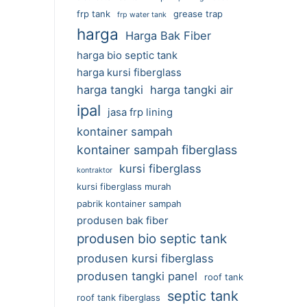
frp tank
grease trap
frp water tank
harga
Harga Bak Fiber
harga bio septic tank
harga kursi fiberglass
harga tangki
harga tangki air
ipal
jasa frp lining
kontainer sampah
kontainer sampah fiberglass
kursi fiberglass
kontraktor
kursi fiberglass murah
pabrik kontainer sampah
produsen bak fiber
produsen bio septic tank
produsen kursi fiberglass
produsen tangki panel
roof tank
septic tank
roof tank fiberglass