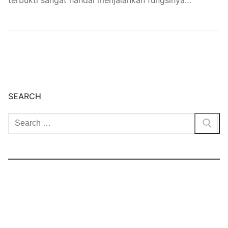
SEARCH
Cari: