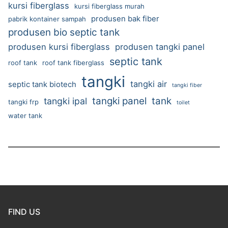
kursi fiberglass
kursi fiberglass murah
produsen bak fiber
pabrik kontainer sampah
produsen bio septic tank
produsen kursi fiberglass
produsen tangki panel
septic tank
roof tank
roof tank fiberglass
tangki
tangki air
septic tank biotech
tangki fiber
tangki panel
tank
tangki ipal
tangki frp
toilet
water tank
FIND US