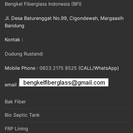
Bengkel Fiberglass Indonesia (BFI)
Jl. Desa Baturenggat No.99, Cigondewah, Margaasih
Bandung
Kontak :
Dudung Rustandi
Mobile Phone :
0823 2175 8525
(CALL/WhatsApp)
email :
Bak Fiber
Bio Septic Tank
FRP Lining