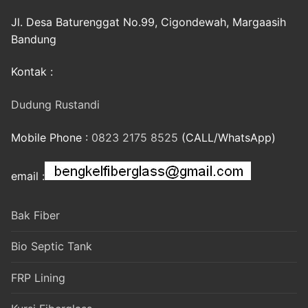
Jl. Desa Baturenggat No.99, Cigondewah, Margaasih
Bandung
Kontak :
Dudung Rustandi
Mobile Phone :
0823 2175 8525
(CALL/WhatsApp)
email :
Bak Fiber
Bio Septic Tank
FRP Lining