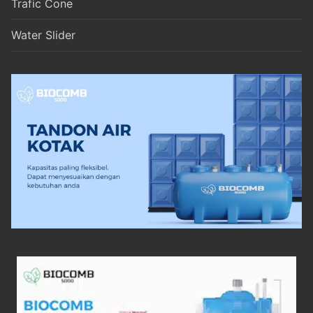
Trafic Cone
Water Slider