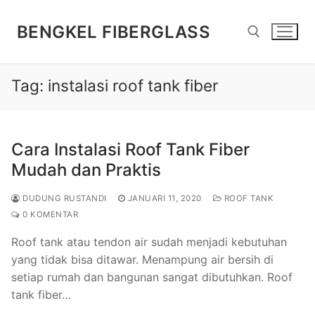
Lompat
ke
BENGKEL FIBERGLASS
konten
Tag:
instalasi roof tank fiber
Cari:
Cara Instalasi Roof Tank Fiber
Mudah dan Praktis
DUDUNG RUSTANDI
JANUARI 11, 2020
ROOF TANK
0 KOMENTAR
Roof tank atau tendon air sudah menjadi kebutuhan
yang tidak bisa ditawar. Menampung air bersih di
setiap rumah dan bangunan sangat dibutuhkan. Roof
tank fiber…