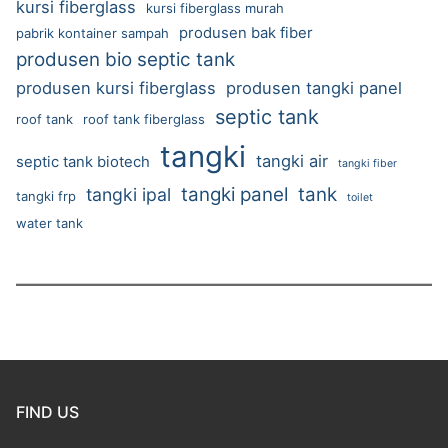
kursi fiberglass
kursi fiberglass murah
produsen bak fiber
pabrik kontainer sampah
produsen bio septic tank
produsen kursi fiberglass
produsen tangki panel
septic tank
roof tank
roof tank fiberglass
tangki
tangki air
septic tank biotech
tangki fiber
tangki panel
tank
tangki ipal
tangki frp
toilet
water tank
FIND US