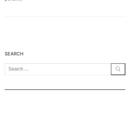
SEARCH
Cari: