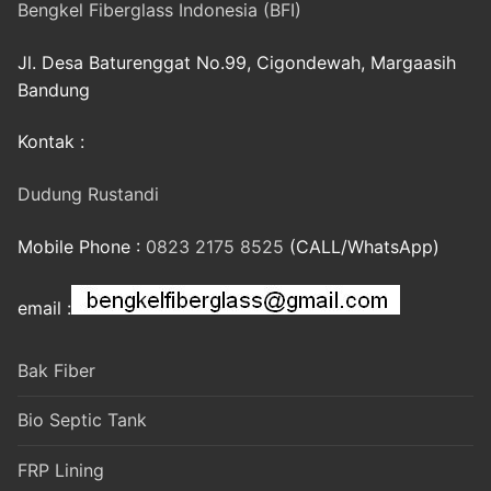
Bengkel Fiberglass Indonesia (BFI)
Jl. Desa Baturenggat No.99, Cigondewah, Margaasih
Bandung
Kontak :
Dudung Rustandi
Mobile Phone :
0823 2175 8525
(CALL/WhatsApp)
email :
Bak Fiber
Bio Septic Tank
FRP Lining