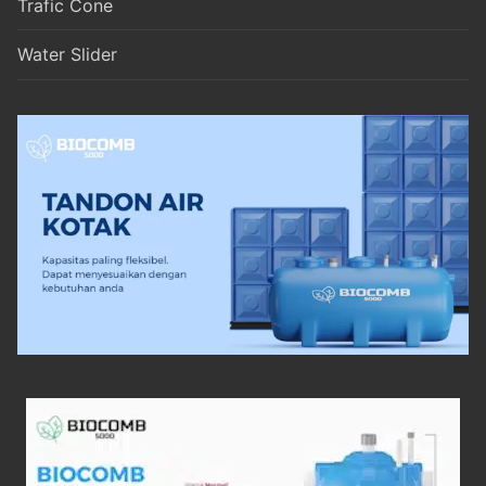
Trafic Cone
Water Slider