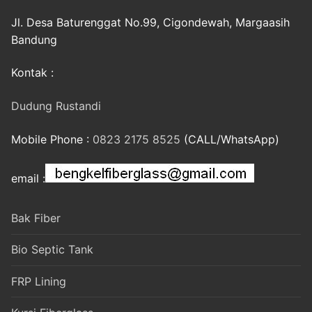
Jl. Desa Baturenggat No.99, Cigondewah, Margaasih
Bandung
Kontak :
Dudung Rustandi
Mobile Phone :
0823 2175 8525
(CALL/WhatsApp)
email :
Bak Fiber
Bio Septic Tank
FRP Lining