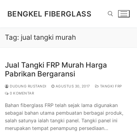
Lompat
ke
BENGKEL FIBERGLASS
konten
Tag:
jual tangki murah
Cari:
Jual Tangki FRP Murah Harga
Pabrikan Bergaransi
DUDUNG RUSTANDI
AGUSTUS 30, 2017
TANGKI FRP
0 KOMENTAR
Bahan fiberglass FRP telah sejak lama digunakan
sebagai bahan utama pembuatan berbagai produk,
salah satunya ialah tangki panel. Tangki panel ini
merupakan tempat penampung persediaan…