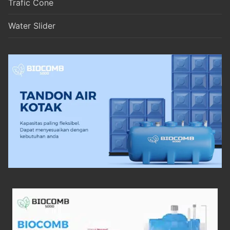
Trafic Cone
Water Slider