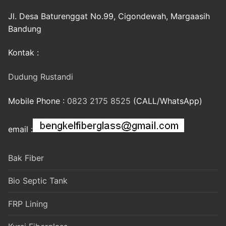
Jl. Desa Baturenggat No.99, Cigondewah, Margaasih
Bandung
Kontak :
Dudung Rustandi
Mobile Phone :
0823 2175 8525
(CALL/WhatsApp)
email :
Bak Fiber
Bio Septic Tank
FRP Lining