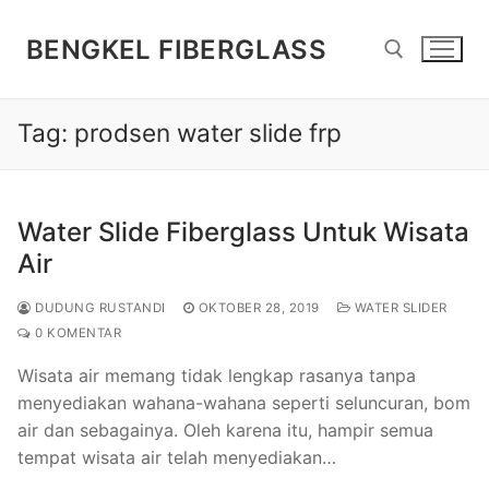
Lompat
ke
BENGKEL FIBERGLASS
konten
Tag:
prodsen water slide frp
Cari:
Water Slide Fiberglass Untuk Wisata
Air
DUDUNG RUSTANDI
OKTOBER 28, 2019
WATER SLIDER
0 KOMENTAR
Wisata air memang tidak lengkap rasanya tanpa
menyediakan wahana-wahana seperti seluncuran, bom
air dan sebagainya. Oleh karena itu, hampir semua
tempat wisata air telah menyediakan…