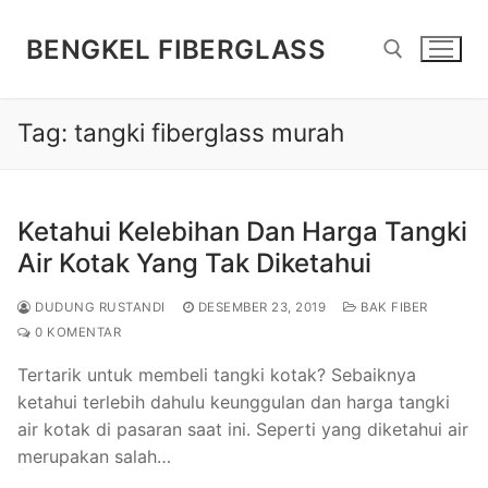
Lompat
ke
BENGKEL FIBERGLASS
konten
Tag:
tangki fiberglass murah
Cari:
Ketahui Kelebihan Dan Harga Tangki
Air Kotak Yang Tak Diketahui
DUDUNG RUSTANDI
DESEMBER 23, 2019
BAK FIBER
0 KOMENTAR
Tertarik untuk membeli tangki kotak? Sebaiknya
ketahui terlebih dahulu keunggulan dan harga tangki
air kotak di pasaran saat ini. Seperti yang diketahui air
merupakan salah…