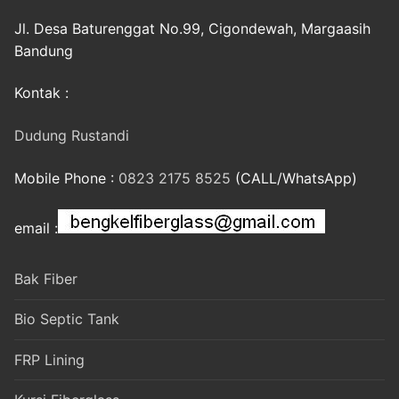
Jl. Desa Baturenggat No.99, Cigondewah, Margaasih
Bandung
Kontak :
Dudung Rustandi
Mobile Phone :
0823 2175 8525
(CALL/WhatsApp)
email :
Bak Fiber
Bio Septic Tank
FRP Lining