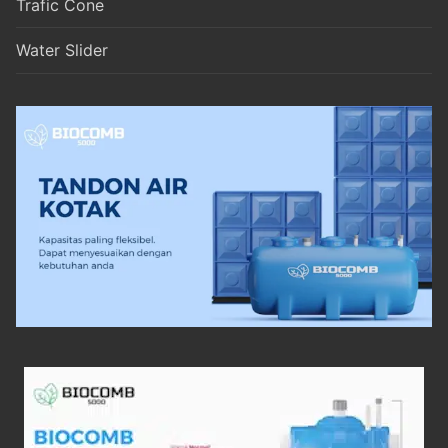
Trafic Cone
Water Slider