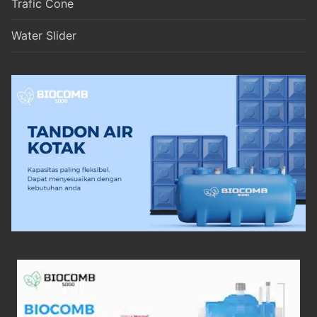
Trafic Cone
Water Slider