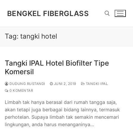
Lompat
ke
BENGKEL FIBERGLASS
konten
Tag:
tangki hotel
Cari:
Tangki IPAL Hotel Biofilter Tipe
Komersil
DUDUNG RUSTANDI
JUNI 2, 2019
TANGKI IPAL
0 KOMENTAR
Limbah tak hanya berasal dari rumah tangga saja,
akan tetapi juga berbagai bidang lainnya, termasuk
perhotelan. Supaya limbah tak semakin mencemari
lingkungan, anda harus menanganinya…