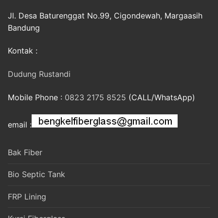
Jl. Desa Baturenggat No.99, Cigondewah, Margaasih
Bandung
Kontak :
Dudung Rustandi
Mobile Phone :
0823 2175 8525
(CALL/WhatsApp)
email :
Bak Fiber
Bio Septic Tank
FRP Lining