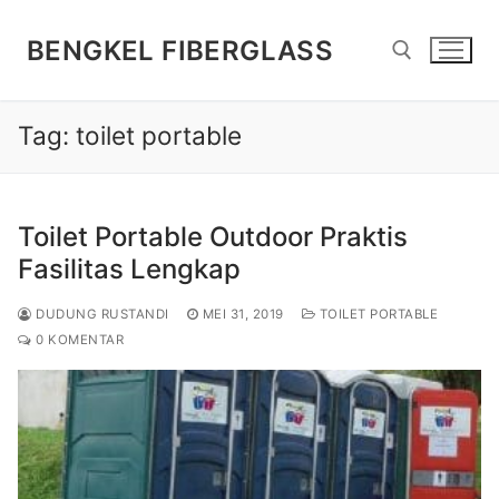
Lompat
ke
BENGKEL FIBERGLASS
konten
Tag:
toilet portable
Cari:
Toilet Portable Outdoor Praktis
Fasilitas Lengkap
DUDUNG RUSTANDI
MEI 31, 2019
TOILET PORTABLE
0 KOMENTAR