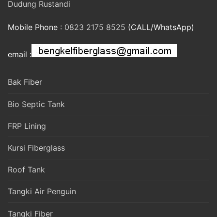
Dudung Rustandi
Mobile Phone :
0823 2175 8525
(CALL/WhatsApp)
email :
Bak Fiber
Bio Septic Tank
FRP Lining
Kursi Fiberglass
Roof Tank
Tangki Air Penguin
Tangki Fiber