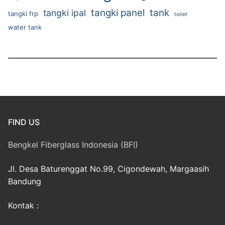
tangki panel
tank
tangki ipal
tangki frp
toilet
water tank
FIND US
Bengkel Fiberglass Indonesia (BFI)
Jl. Desa Baturenggat No.99, Cigondewah, Margaasih
Bandung
Kontak :