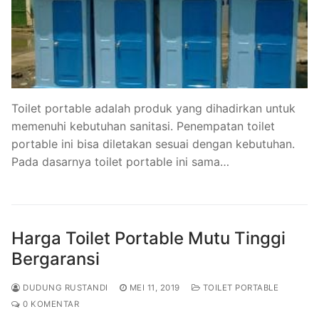
Toilet portable adalah produk yang dihadirkan untuk
memenuhi kebutuhan sanitasi. Penempatan toilet
portable ini bisa diletakan sesuai dengan kebutuhan.
Pada dasarnya toilet portable ini sama…
Harga Toilet Portable Mutu Tinggi
Bergaransi
DUDUNG RUSTANDI
MEI 11, 2019
TOILET PORTABLE
0 KOMENTAR