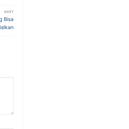
NEXT
g Bisa
dalkan