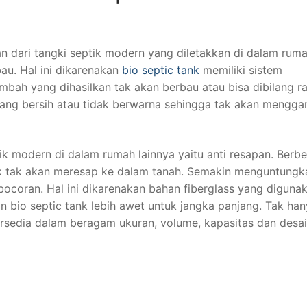
 dari tangki septik modern yang diletakkan di dalam ruma
au. Hal ini dikarenakan
bio septic tank
memiliki sistem
mbah yang dihasilkan tak akan berbau atau bisa dibilang 
 yang bersih atau tidak berwarna sehingga tak akan mengg
ik modern di dalam rumah lainnya yaitu anti resapan. Berb
nk tak akan meresap ke dalam tanah. Semakin menguntungka
ocoran. Hal ini dikarenakan bahan fiberglass yang diguna
bio septic tank lebih awet untuk jangka panjang. Tak hany
ersedia dalam beragam ukuran, volume, kapasitas dan desai