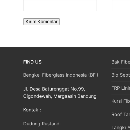
FIND US
Bak Fibe
Bengkel Fiberglass Indonesia (BFI)
Bio Sept
FRP Lini
Jl. Desa Baturenggat No.99,
Cigondewah, Margaasih Bandung
Kursi Fi
Kontak :
Roof Ta
Dudung Rustandi
Tangki A