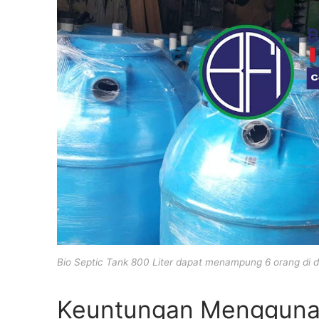
Bio Septic Tank 800 Liter dapat menampung 6 orang di 
Keuntungan Menggunak