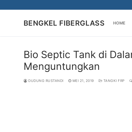
Lompat
ke
konten
BENGKEL FIBERGLASS
HOME
Bio Septic Tank di Dal
Menguntungkan
DUDUNG RUSTANDI
MEI 21, 2019
TANGKI FRP