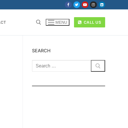
ACT
CALL US
MENU
SEARCH
Cari: