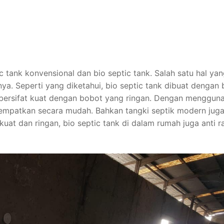
ic tank konvensional dan bio septic tank. Salah satu hal ya
 Seperti yang diketahui, bio septic tank dibuat dengan
ni bersifat kuat dengan bobot yang ringan. Dengan menggun
 tempatkan secara mudah. Bahkan tangki septik modern juga
kuat dan ringan, bio septic tank di dalam rumah juga anti 