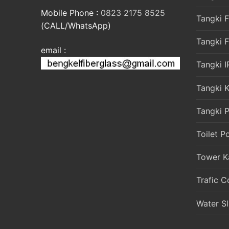
Mobile Phone :
0823 2175 8525
Tangki F
(CALL/WhatsApp)
Tangki 
email :
Tangki I
Tangki 
Tangki P
Toilet P
Tower K
Trafic C
Water Sl