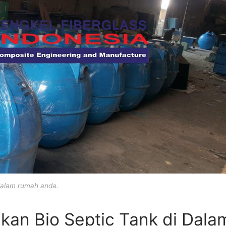
dalam rumah anda.
an Bio Septic Tank di Dala