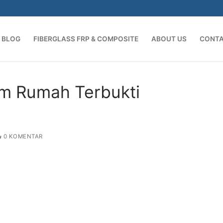
BLOG
FIBERGLASS FRP & COMPOSITE
ABOUT US
CONT
Cari:
am Rumah Terbukti
0 KOMENTAR