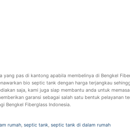
a yang pas di kantong apabila membelinya di Bengkel Fibe
awarkan bio septic tank dengan harga terjangkau sehing
ediakan saja, kami juga siap membantu anda untuk memasa
 memberikan garansi sebagai salah satu bentuk pelayanan te
gi Bengkel Fiberglass Indonesia.
alam rumah
,
septic tank
,
septic tank di dalam rumah