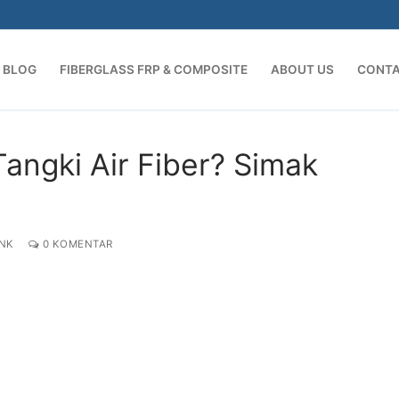
BLOG
FIBERGLASS FRP & COMPOSITE
ABOUT US
CONT
Cari:
angki Air Fiber? Simak
NK
0 KOMENTAR