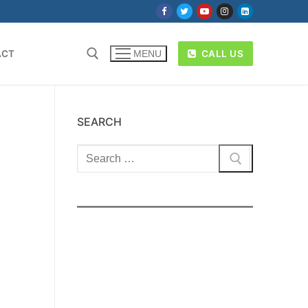
ACT
CALL US
MENU
SEARCH
Cari: