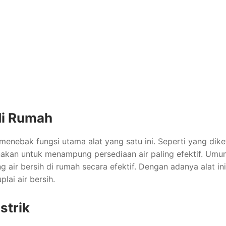
di Rumah
enebak fungsi utama alat yang satu ini. Seperti yang dike
unakan untuk menampung persediaan air paling efektif. Um
air bersih di rumah secara efektif. Dengan adanya alat ini
lai air bersih.
strik