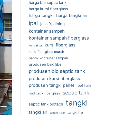
harga bio septic tank
harga kursi fiberglass
harga tangki
harga tangki air
ipal
jasa frp lining
kontainer sampah
kontainer sampah fiberglass
kursi fiberglass
kontraktor
kursi fiberglass murah
pabrik kontainer sampah
produsen bak fiber
produsen bio septic tank
produsen kursi fiberglass
produsen tangki panel
roof tank
septic tank
roof tank fiberglass
tangki
septic tank biotech
tangki air
tangki frp
tangki fiber