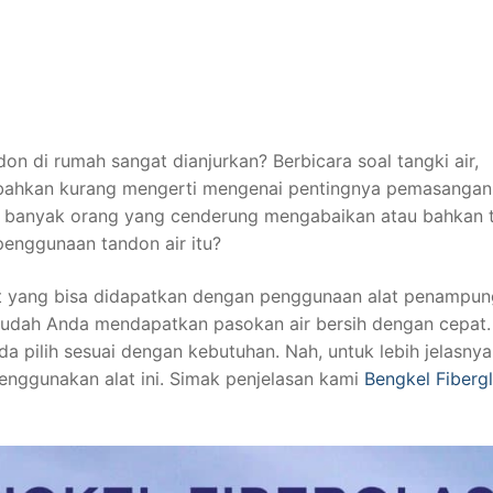
n di rumah sangat dianjurkan? Berbicara soal tangki air,
 bahkan kurang mengerti mengenai pentingnya pemasangan 
ika banyak orang yang cenderung mengabaikan atau bahkan 
enggunaan tandon air itu?
 yang bisa didapatkan dengan penggunaan alat penampung
mudah Anda mendapatkan pasokan air bersih dengan cepat.
da pilih sesuai dengan kebutuhan. Nah, untuk lebih jelasnya
nggunakan alat ini. Simak penjelasan kami
Bengkel Fiberg