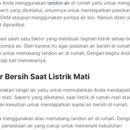
pa Anda menggunakan
tandon air
di rumah yaitu untuk men
perti yang diketahui, umumnya untuk mendapatkan pasokan
DAM ataupun menggunakan pompa air bor. Namun dilain si
 diprediksi.
wa salah satu faktor yang membuat tagihan listrik setiap b
pa air. Oleh karena itu agar pasokan air bersih di rumah
ikan untuk memasang tandon air di rumah. Dengan begitu And
tiap kali memakainya.
 Bersih Saat Listrik Mati
nakan tangki air yaitu untuk memudahkan Anda mendapatk
 mati. Seperti yang diketahui, saat listrik di rumah mati ata
an kesulitan untuk mendapatkan suplai air bersih di rumah.
ika menggunakan atau memasang tandon air di rumah. Deng
ki persediaan air yang cukup untuk memenuhi kebutuhan