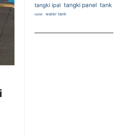
tangki panel
tank
tangki ipal
water tank
toilet
i