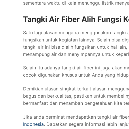
sementara waktu di kala menunggu listrik menya
Tangki Air Fiber Alih Fungsi 
Satu lagi alasan mengapa menggunakan tangki 
fungsikan untuk kegiatan lainnya. Selain bisa d
tangki air ini bisa dialih fungsikan untuk hal l
menampung air dan menyimpannya untuk keperlu
Selain itu adanya tangki air fiber ini juga aka
cocok digunakan khusus untuk Anda yang hidup di
Demikian ulasan singkat terkait alasan menggu
bagus dan berkualitas, pastikan untuk membelin
bermanfaat dan menambah pengetahuan kita terk
Jika anda berminat mendapatkan tangki air fibe
Indonesia
. Dapatkan segera informasi lebih lanj