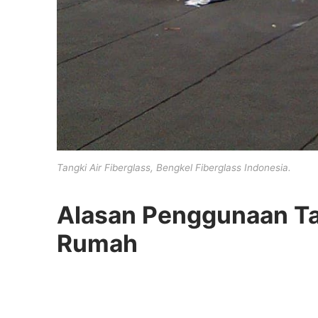
Tangki Air Fiberglass, Bengkel Fiberglass Indonesia.
Alasan Penggunaan Tan
Rumah