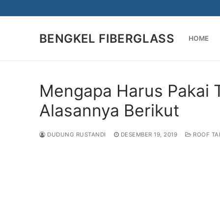
Lompat
ke
konten
BENGKEL FIBERGLASS
HOME
Mengapa Harus Pakai T
Alasannya Berikut
DUDUNG RUSTANDI
DESEMBER 19, 2019
ROOF TA