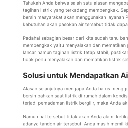
Tahukah Anda bahwa salah satu alasan menga
tagihan listrik yang terkadang membengkak. Se
bersih masyarakat akan menggunakan layanan P
kebutuhan akan pasokan air tersebut tidak dapat
Padahal sebagian besar dari kita sudah tahu bah
membengkak yaitu menyalakan dan mematikan pom
lancar namun tagihan listrik tetap stabil, past
tidak perlu menyalakan dan mematikan listrik se
Solusi untuk Mendapatkan Air
Alasan selanjutnya mengapa Anda harus menggu
bersih bahkan saat listrik di rumah dalam kondisi
terjadi pemadaman listrik bergilir, maka Anda ak
Namun hal tersebut tidak akan Anda alami ket
adanya tandon air tersebut, Anda masih memili