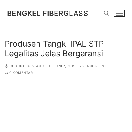
Lompat
ke
BENGKEL FIBERGLASS
konten
Cari:
Produsen Tangki IPAL STP
Legalitas Jelas Bergaransi
DUDUNG RUSTANDI
JUNI 7, 2019
TANGKI IPAL
0 KOMENTAR