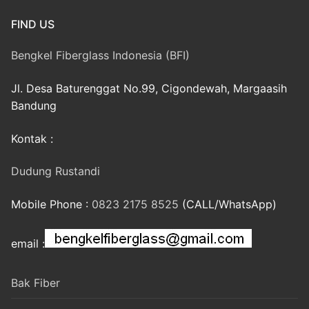
FIND US
Bengkel Fiberglass Indonesia (BFI)
Jl. Desa Baturenggat No.99, Cigondewah, Margaasih
Bandung
Kontak :
Dudung Rustandi
Mobile Phone :
0823 2175 8525
(CALL/WhatsApp)
email :
Bak Fiber