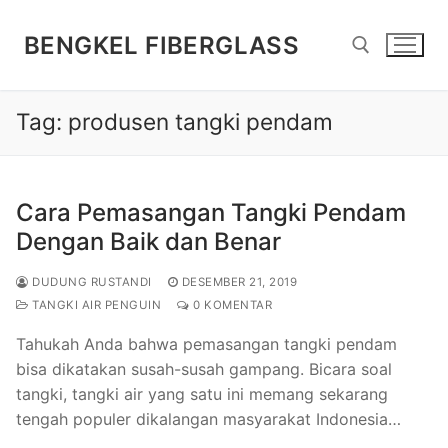
Lompat
ke
BENGKEL FIBERGLASS
konten
Tag:
produsen tangki pendam
Cari:
Cara Pemasangan Tangki Pendam
Dengan Baik dan Benar
DUDUNG RUSTANDI
DESEMBER 21, 2019
TANGKI AIR PENGUIN
0 KOMENTAR
Tahukah Anda bahwa pemasangan tangki pendam
bisa dikatakan susah-susah gampang. Bicara soal
tangki, tangki air yang satu ini memang sekarang
tengah populer dikalangan masyarakat Indonesia…