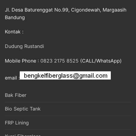
Jl. Desa Baturenggat No.99, Cigondewah, Margaasih
Bandung
Kontak :
Dudung Rustandi
Mobile Phone :
0823 2175 8525
(CALL/WhatsApp)
email :
Bak Fiber
Bio Septic Tank
FRP Lining