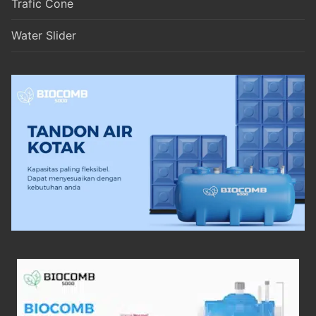
Trafic Cone
Water Slider