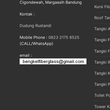
Cigondewah, Margaasih Bandung
Kursi Fi
Kontak :
Roof Ta
Dudung Rustandi
Tangki A
Mobile Phone :
0823 2175 8525
Tangki F
(CALL/WhatsApp)
Tangki 
email :
Tangki I
Tangki 
Tangki P
Toilet P
Tower K