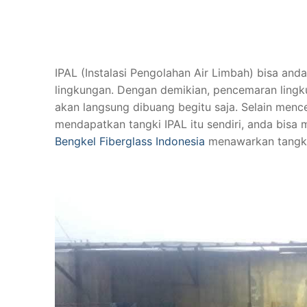
IPAL (Instalasi Pengolahan Air Limbah) bisa a
lingkungan. Dengan demikian, pencemaran lingku
akan langsung dibuang begitu saja. Selain menc
mendapatkan tangki IPAL itu sendiri, anda bis
Bengkel Fiberglass Indonesia
menawarkan tangki 