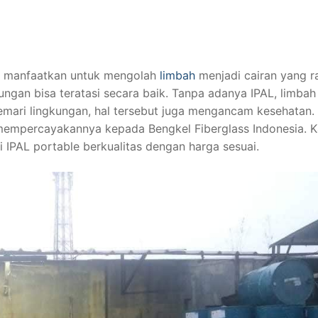
nda manfaatkan untuk mengolah
limbah
menjadi cairan yang 
ngan bisa teratasi secara baik. Tanpa adanya IPAL, limbah
emari lingkungan, hal tersebut juga mengancam kesehatan.
a mempercayakannya kepada Bengkel Fiberglass Indonesia. 
IPAL portable berkualitas dengan harga sesuai.