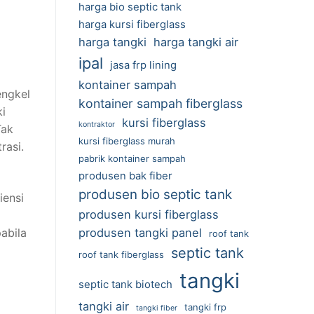
harga bio septic tank
harga kursi fiberglass
harga tangki
harga tangki air
ipal
jasa frp lining
kontainer sampah
engkel
kontainer sampah fiberglass
ki
kursi fiberglass
kontraktor
Tak
kursi fiberglass murah
rasi.
pabrik kontainer sampah
produsen bak fiber
produsen bio septic tank
iensi
produsen kursi fiberglass
abila
produsen tangki panel
roof tank
septic tank
roof tank fiberglass
tangki
septic tank biotech
tangki air
tangki frp
tangki fiber