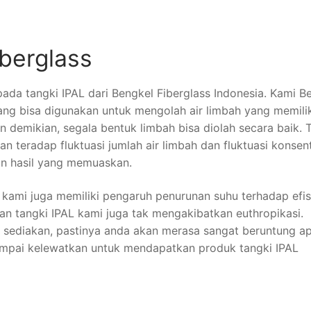
iberglass
da tangki IPAL dari Bengkel Fiberglass Indonesia. Kami B
ang bisa digunakan untuk mengolah air limbah yang memili
n demikian, segala bentuk limbah bisa diolah secara baik. 
han teradap fluktuasi jumlah air limbah dan fluktuasi konsent
n hasil yang memuaskan.
 kami juga memiliki pengaruh penurunan suhu terhadap efis
an tangki IPAL kami juga tak mengakibatkan euthropikasi.
 sediakan, pastinya anda akan merasa sangat beruntung ap
sampai kelewatkan untuk mendapatkan produk tangki IPAL