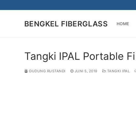
Lompat
ke
konten
BENGKEL FIBERGLASS
HOME
Tangki IPAL Portable Fi
DUDUNG RUSTANDI
JUNI 5, 2019
TANGKI IPAL