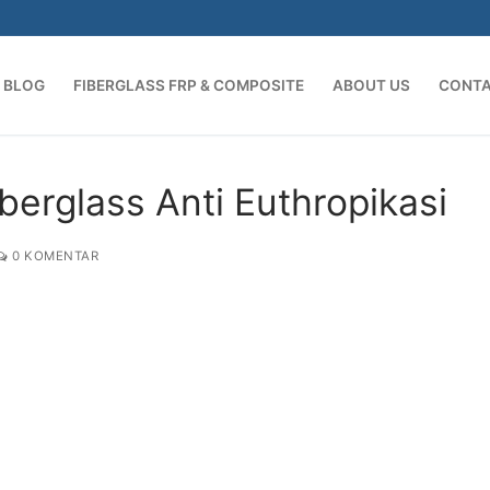
BLOG
FIBERGLASS FRP & COMPOSITE
ABOUT US
CONT
Cari:
berglass Anti Euthropikasi
0 KOMENTAR